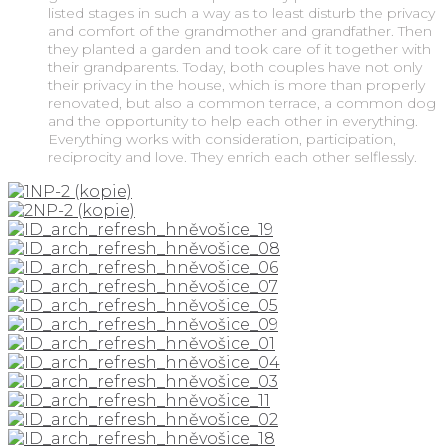
listed stages in such a way as to least disturb the privacy
and comfort of the grandmother and grandfather. Then
they planted a garden and took care of it together with
their grandparents. Today, both couples have not only
their privacy in the house, which is more than properly
renovated, but also a common terrace, a common dog
and the opportunity to help each other in everything.
Everything works with consideration, participation,
reciprocity and love. They enrich each other selflessly.